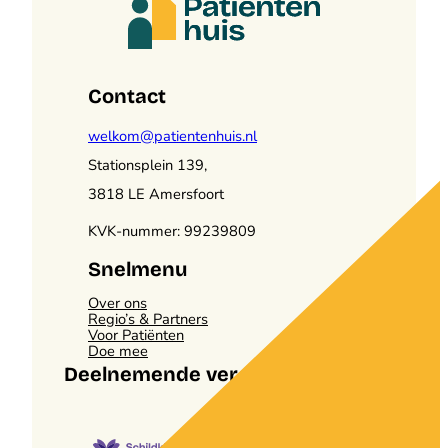
Contact
welkom@patientenhuis.nl
Stationsplein 139,
3818 LE Amersfoort
KVK-nummer: 99239809
Snelmenu
Over ons
Regio’s & Partners
Voor Patiënten
Doe mee
Deelnemende verenigingen